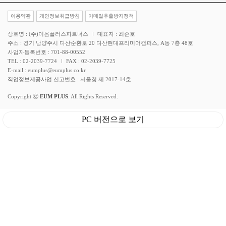
이용약관
개인정보취급방침
이메일추출방지정책
상호명 : (주)이음플러스파트너스
대표자 : 최준호
주소 : 경기 남양주시 다산순환로 20 다산현대프리미어캠퍼스, A동 7층 48호
사업자등록번호 : 701-88-00552
TEL : 02-2039-7724
FAX : 02-2039-7725
E-mail : eumplus@eumplus.co.kr
직업정보제공사업 신고번호 : 서울청 제 2017-14호
Copyright ⓒ
EUM PLUS
. All Rights Reserved.
PC 버전으로 보기