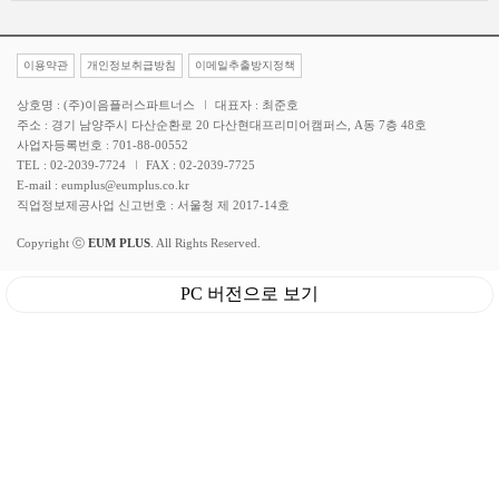
이용약관
개인정보취급방침
이메일추출방지정책
상호명 : (주)이음플러스파트너스
대표자 : 최준호
주소 : 경기 남양주시 다산순환로 20 다산현대프리미어캠퍼스, A동 7층 48호
사업자등록번호 : 701-88-00552
TEL : 02-2039-7724
FAX : 02-2039-7725
E-mail : eumplus@eumplus.co.kr
직업정보제공사업 신고번호 : 서울청 제 2017-14호
Copyright ⓒ
EUM PLUS
. All Rights Reserved.
PC 버전으로 보기