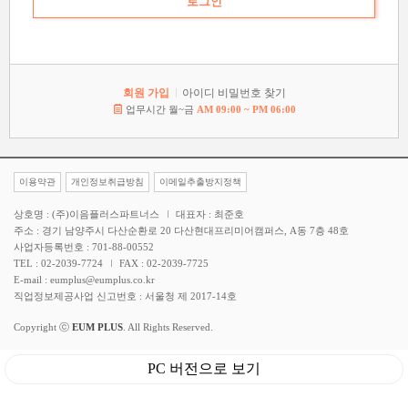
회원 가입
아이디 비밀번호 찾기
업무시간 월~금
AM 09:00 ~ PM 06:00
이용약관
개인정보취급방침
이메일추출방지정책
상호명 : (주)이음플러스파트너스
대표자 : 최준호
주소 : 경기 남양주시 다산순환로 20 다산현대프리미어캠퍼스, A동 7층 48호
사업자등록번호 : 701-88-00552
TEL : 02-2039-7724
FAX : 02-2039-7725
E-mail : eumplus@eumplus.co.kr
직업정보제공사업 신고번호 : 서울청 제 2017-14호
Copyright ⓒ
EUM PLUS
. All Rights Reserved.
PC 버전으로 보기