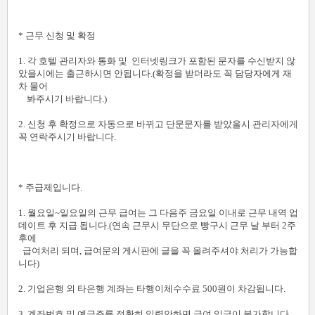
* 근무 신청 및 확정
1. 각 호텔 관리자와 통화 및 인터넷링크가 포함된 문자를 수신받지 않
았을시에는 출근하시면 안됩니다.(확정을 받더라도 꼭 담당자에게 재
차 물어
봐주시기 바랍니다.)
2. 신청 후 확정으로 자동으로 바뀌고 단문문자를 받았을시 관리자에게
꼭 연락주시기 바랍니다.
* 주급제입니다.
1. 월요일~일요일의 근무 급여는 그 다음주 금요일 이내로 근무 내역 업
데이트 후 지급 됩니다.(연속 근무시 무단으로 빵구시 근무 날 부터 2주
후에
급여처리 되며, 급여문의 게시판에 글을 꼭 올려주셔야 처리가 가능합
니다)
2. 기업은행 외 타은행 계좌는 타행이체수수료 500원이 차감됩니다.
3. 계좌번호 및 예금주를 정확히 입력안하면 급여 입금이 불가합니다.