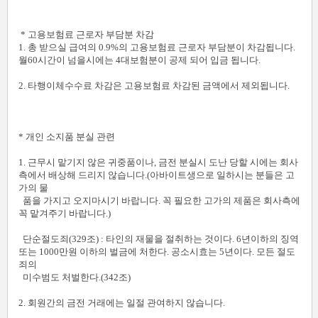
* 고용보험료 근로자 부담분 차감
1. 총 받으실 급여의 0.9%의 고용보험료 근로자 부담분이 차감됩니다.
월60시간이 넘을시에는 4대보험분이 공제 되어 입금 됩니다.
2. 타행이체수수료 차감은 고용보험료 차감된 금액에서 제외됩니다.
* 개인 소지품 분실 관련
1. 근무시 맡기지 않은 귀중품이나, 금전 분실시 도난 당할 시에는 회사
측에서 배상해 드리지 않습니다.(아바이트생으로 일하시는 분들은 고
가의 물
품을 가지고 오지마시기 바랍니다. 꼭 필요한 고가의 제품은 회사측에
꼭 맡겨주기 바랍니다.)
단순절도죄(329조) : 타인의 재물을 절취하는 것이다. 6년이하의 징역
또는 1000만원 이하의 벌금에 처한다. 공소시효는 5년이다. 모든 절도
죄의
미수범도 처벌한다.(342조)
2. 회원간의 금전 거래에는 일절 관여하지 않습니다.